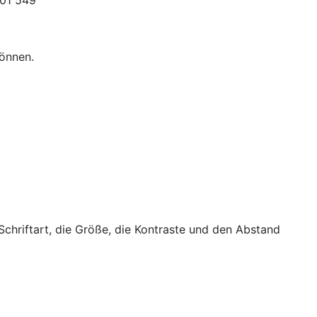
301 549
können.
 Schriftart, die Größe, die Kontraste und den Abstand