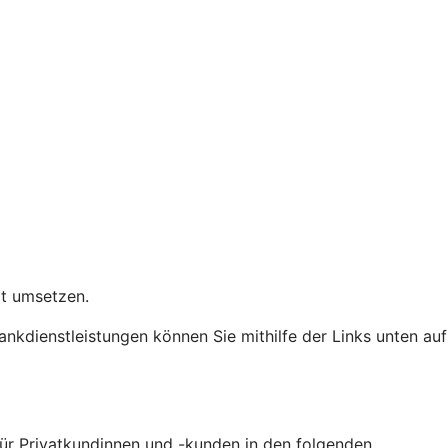
eit umsetzen.
Bankdienstleistungen können Sie mithilfe der Links unten auf
 für Privatkundinnen und -kunden in den folgenden