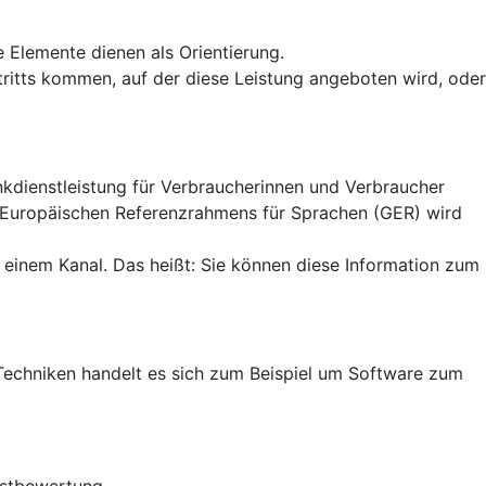
e Elemente dienen als Orientierung.
uftritts kommen, auf der diese Leistung angeboten wird, oder
ankdienstleistung für Verbraucherinnen und Verbraucher
n Europäischen Referenzrahmens für Sprachen (GER) wird
 einem Kanal. Das heißt: Sie können diese Information zum
en Techniken handelt es sich zum Beispiel um Software zum