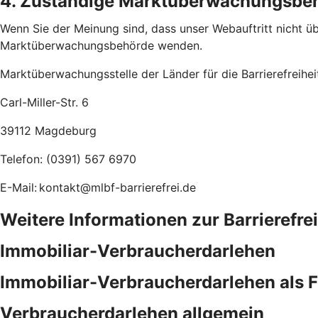
4. Zuständige Marktüberwachungsbe
Wenn Sie der Meinung sind, dass unser Webauftritt nicht übe
Marktüberwachungsbehörde wenden.
Marktüberwachungsstelle der Länder für die Barrierefreihe
Carl-Miller-Str. 6
39112 Magdeburg
Telefon: (0391) 567 6970
E-Mail: kontakt@mlbf-barrierefrei.de
Weitere Informationen zur Barrierefre
Immobiliar-Verbraucherdarlehen
Immobiliar-Verbraucherdarlehen als 
Verbraucherdarlehen allgemein