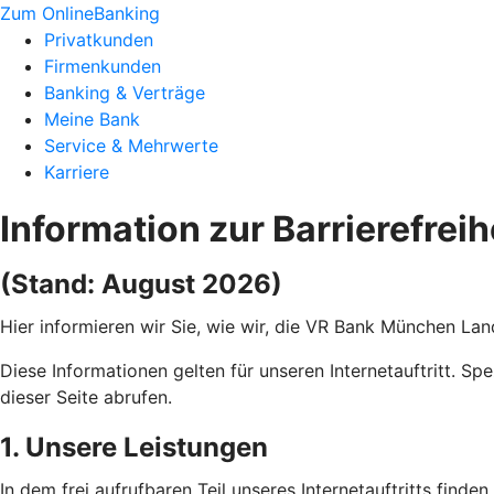
Zum OnlineBanking
Privatkunden
Firmenkunden
Banking & Verträge
Meine Bank
Service & Mehrwerte
Karriere
Information zur Barrierefreih
(Stand: August 2026)
Hier informieren wir Sie, wie wir, die VR Bank München Lan
Diese Informationen gelten für unseren Internetauftritt. Sp
dieser Seite abrufen.
1. Unsere Leistungen
In dem frei aufrufbaren Teil unseres Internetauftritts find