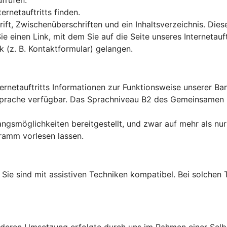
ufrufen.
rnetauftritts finden.
ft, Zwischenüberschriften und ein Inhaltsverzeichnis. Dies
Sie einen Link, mit dem Sie auf die Seite unseres Interneta
k (z. B. Kontaktformular) gelangen.
ternetauftritts Informationen zur Funktionsweise unserer B
en Sprache verfügbar. Das Sprachniveau B2 des Gemeinsame
ngsmöglichkeiten bereitgestellt, und zwar auf mehr als nur
ramm vorlesen lassen.
lt: Sie sind mit assistiven Techniken kompatibel. Bei solch