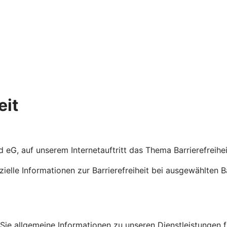
eit
d eG, auf unserem Internetauftritt das Thema Barrierefreih
ezielle Informationen zur Barrierefreiheit bei ausgewählten 
en Sie allgemeine Informationen zu unseren Dienstleistungen