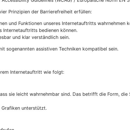
nt Accessibility Guidelines (WCAG) / Europäische Norm EN 
r Prinzipien der Barrierefreiheit erfüllen:
onen und Funktionen unseres Internetauftritts wahrnehmen 
s Internetauftritts bedienen können.
lesbar und klar verständlich sein.
it sogenannten assistiven Techniken kompatibel sein.
rem Internetauftritt wie folgt:
dass sie leicht wahrnehmbar sind. Das betrifft die Form, die
Grafiken unterstützt.