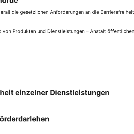
hörde
rall die gesetzlichen Anforderungen an die Barrierefreiheit 
it von Produkten und Dienstleistungen – Anstalt öffentlic
iheit einzelner Dienstleistungen
Förderdarlehen