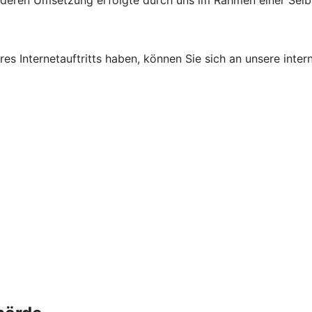
d deren Umsetzung erfolgte durch uns im Rahmen einer Sel
s Internetauftritts haben, können Sie sich an unsere intern