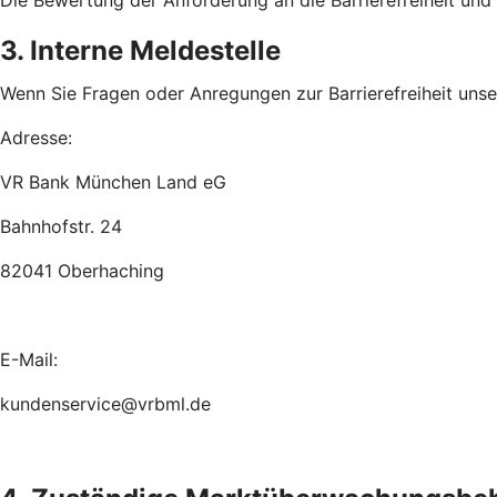
Die Bewertung der Anforderung an die Barrierefreiheit un
3. Interne Meldestelle
Wenn Sie Fragen oder Anregungen zur Barrierefreiheit unsere
Adresse:
VR Bank München Land eG
Bahnhofstr. 24
82041 Oberhaching
E-Mail:
kundenservice@vrbml.de