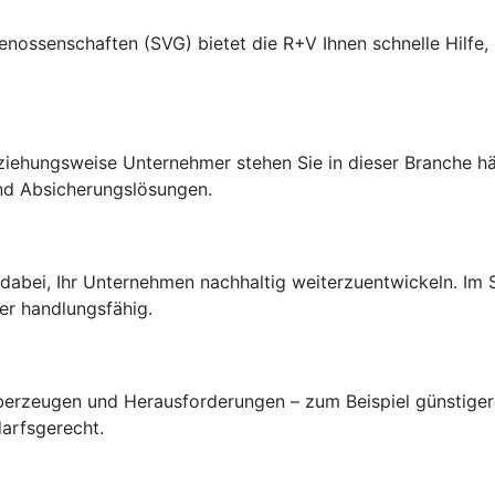
senschaften (SVG) bietet die R+V Ihnen schnelle Hilfe, p
ehungsweise Unternehmer stehen Sie in dieser Branche hä
nd Absicherungslösungen.
 dabei, Ihr Unternehmen nachhaltig weiterzuentwickeln. Im
er handlungsfähig.
 überzeugen und Herausforderungen – zum Beispiel günstige
arfsgerecht.