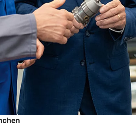
anchen