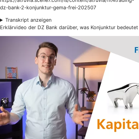
https://atruvia.scene7.com/is/content/atruvia/fit4trading-
dz-bank-2-konjunktur-gema-frei-202507
Transkript anzeigen
Erklärvideo der DZ Bank darüber, was Konjunktur bedeutet