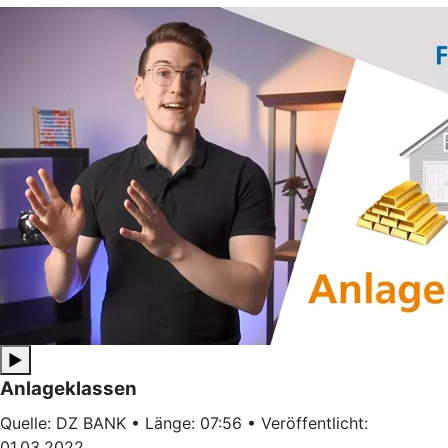
▶
Anlageklassen
Quelle: DZ BANK • Länge: 07:56 • Veröffentlicht:
01.03.2022