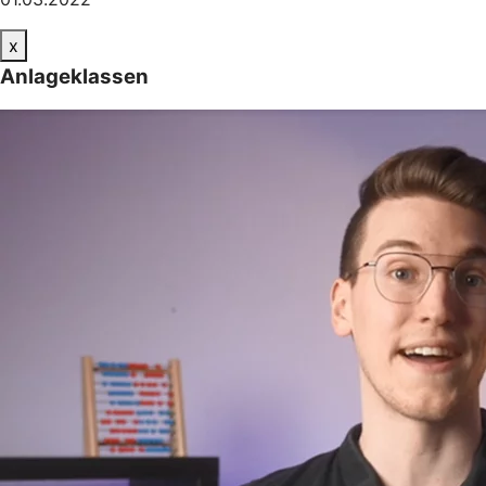
x
Anlageklassen