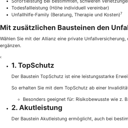
Sofortleistung bei bestimmten, schweren Verletzunge
Todesfallleistung (Höhe individuell vereinbar)
7
Unfallhilfe-Family (Beratung, Therapie und Kosten)
Mit zusätzlichen Bausteinen den Unfal
Wählen Sie mit der Allianz eine private Unfallversicherung,
ergänzen.
‹
1. TopSchutz
Der Baustein TopSchutz ist eine leistungsstarke Erwe
So erhalten Sie mit dem TopSchutz ab einer Invalidit
Besonders geeignet für: Risikobewusste wie z. B.
2. Akutleistung
Der Baustein Akutleistung ermöglicht, auch bei besti