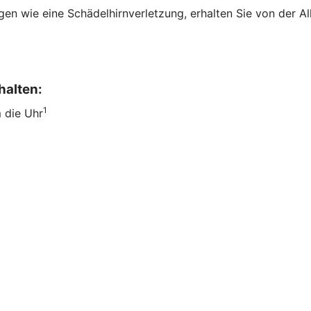
en wie eine Schädelhirnverletzung, erhalten Sie von der All
halten:
1
m die Uhr