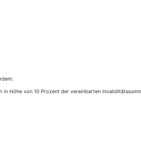
ßerdem:
n in Höhe von 10 Prozent der vereinbarten Invaliditätssum