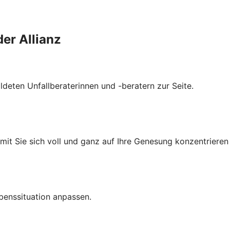
der Allianz
ldeten Unfallberaterinnen und -beratern zur Seite.
amit Sie sich voll und ganz auf Ihre Genesung konzentrieren
benssituation anpassen.