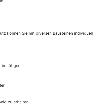
me
utz können Sie mit diversen Bausteinen individuell
d benötigen.
er.
eld zu erhalten.