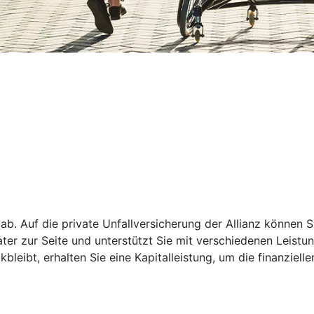
 ab. Auf die private Unfallversicherung der Allianz können S
rater zur Seite und unterstützt Sie mit verschiedenen Leist
leibt, erhalten Sie eine Kapitalleistung, um die finanziell