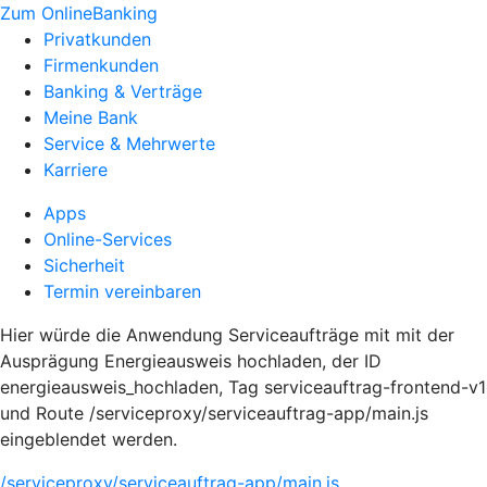
Zum OnlineBanking
Privatkunden
Firmenkunden
Banking & Verträge
Meine Bank
Service & Mehrwerte
Karriere
Apps
Online-Services
Sicherheit
Termin vereinbaren
Hier würde die Anwendung Serviceaufträge mit mit der
Ausprägung Energieausweis hochladen, der ID
energieausweis_hochladen, Tag serviceauftrag-frontend-v1
und Route /serviceproxy/serviceauftrag-app/main.js
eingeblendet werden.
/serviceproxy/serviceauftrag-app/main.js