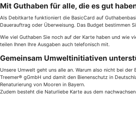
Mit Guthaben für alle, die es gut habe
Als Debitkarte funktioniert die BasicCard auf Guthabenbas
Dauerauftrag oder Überweisung. Das Budget bestimmen Sie.
Wie viel Guthaben Sie noch auf der Karte haben und wie vi
teilen Ihnen Ihre Ausgaben auch telefonisch mit.
Gemeinsam Umweltinitiativen unterstü
Unsere Umwelt geht uns alle an. Warum also nicht bei der B
Treemer® gGmbH und damit den Bienenschutz in Deutschland
Renaturierung von Mooren in Bayern.
Zudem besteht die Naturliebe Karte aus dem nachwachsende