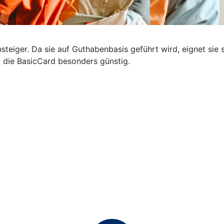
steiger. Da sie auf Guthabenbasis geführt wird, eignet sie s
t die BasicCard besonders günstig.