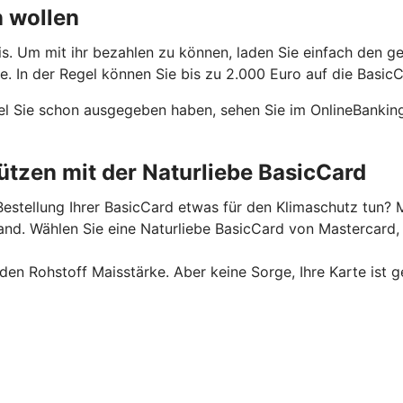
n wollen
is. Um mit ihr bezahlen zu können, laden Sie einfach den g
 In der Regel können Sie bis zu 2.000 Euro auf die BasicC
el Sie schon ausgegeben haben, sehen Sie im OnlineBanking
tzen mit der Naturliebe BasicCard
estellung Ihrer BasicCard etwas für den Klimaschutz tun? M
. Wählen Sie eine Naturliebe BasicCard von Mastercard, u
n Rohstoff Maisstärke. Aber keine Sorge, Ihre Karte ist g