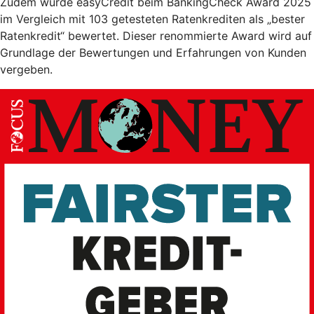
Zudem wurde easyCredit beim BankingCheck Award 2025
im Vergleich mit 103 getesteten Ratenkrediten als „bester
Ratenkredit“ bewertet. Dieser renommierte Award wird auf
Grundlage der Bewertungen und Erfahrungen von Kunden
vergeben.