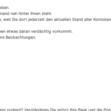
eben.
and nah hinter Ihnen steht.
, weil Sie dort jederzeit den aktuellen Stand aller Konto
hnen etwas daran verdächtig vorkommt.
 Ihre Beobachtungen.
g vorliegt? Verständigen Sie sofort Ihre Bank und die Poliz