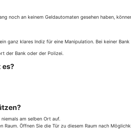
lang noch an keinem Geldautomaten gesehen haben, können 
 ein ganz klares Indiz für eine Manipulation. Bei keiner Ba
t der Bank oder der Polizei.
 es?
ützen?
 niemals am selben Ort auf.
Raum. Öffnen Sie die Tür zu diesem Raum nach Möglichkeit 