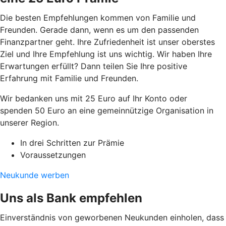
Die besten Empfehlungen kommen von Familie und
Freunden. Gerade dann, wenn es um den passenden
Finanzpartner geht. Ihre Zufriedenheit ist unser oberstes
Ziel und Ihre Empfehlung ist uns wichtig. Wir haben Ihre
Erwartungen erfüllt? Dann teilen Sie Ihre positive
Erfahrung mit Familie und Freunden.
Wir bedanken uns mit 25 Euro auf Ihr Konto oder
spenden 50 Euro an eine gemeinnützige Organisation in
unserer Region.
In drei Schritten zur Prämie
Voraussetzungen
Neukunde werben
Uns als Bank empfehlen
Einverständnis von geworbenen Neukunden einholen, dass