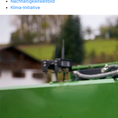
Nachhaltigkeitsleitbild
Klima-Initiative