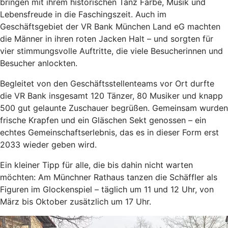
bringen mit ihrem historischen Tanz Farbe, Musik und
Lebensfreude in die Faschingszeit. Auch im
Geschäftsgebiet der VR Bank München Land eG machten
die Männer in ihren roten Jacken Halt – und sorgten für
vier stimmungsvolle Auftritte, die viele Besucherinnen und
Besucher anlockten.
Begleitet von den Geschäftsstellenteams vor Ort durfte
die VR Bank insgesamt 120 Tänzer, 80 Musiker und knapp
500 gut gelaunte Zuschauer begrüßen. Gemeinsam wurden
frische Krapfen und ein Gläschen Sekt genossen – ein
echtes Gemeinschaftserlebnis, das es in dieser Form erst
2033 wieder geben wird.
Ein kleiner Tipp für alle, die bis dahin nicht warten
möchten: Am Münchner Rathaus tanzen die Schäffler als
Figuren im Glockenspiel – täglich um 11 und 12 Uhr, von
März bis Oktober zusätzlich um 17 Uhr.