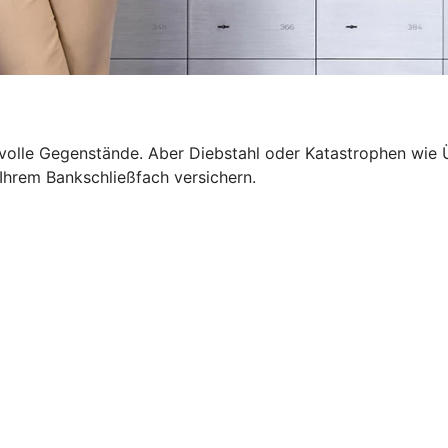
wertvolle Gegenstände. Aber Diebstahl oder Katastrophen 
n Ihrem Bankschließfach versichern.