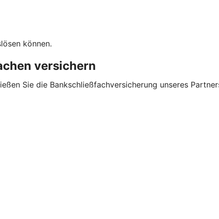
slösen können.
sachen versichern
ließen Sie die Bankschließfachversicherung unseres Partner