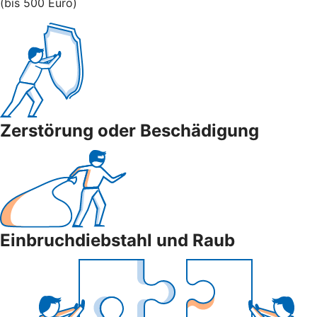
(bis 500 Euro)
Zerstörung oder Beschädigung
Einbruchdiebstahl und Raub