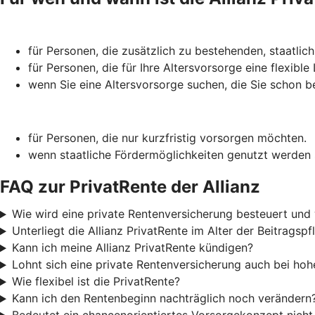
für Personen, die zusätzlich zu bestehenden, staatlic
für Personen, die für Ihre Alters­vorsorge eine flexibl
wenn Sie eine Alters­vorsorge suchen, die Sie schon 
für Personen, die nur kurzfristig vorsorgen möchten.
wenn staatliche Förder­möglich­keiten genutzt werden s
FAQ zur PrivatRente der Allianz
Wie wird eine private Rentenversicherung besteuert und 
Unterliegt die Allianz PrivatRente im Alter der Beitragsp
Kann ich meine Allianz PrivatRente kündigen?
Lohnt sich eine private Rentenversicherung auch bei h
Wie flexibel ist die PrivatRente?
Kann ich den Rentenbeginn nachträglich noch verändern