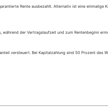
garantierte Rente ausbezahlt. Alternativ ist eine einmalige 
, während der Vertrags­laufzeit und zum Renten­beginn ermög
nteil versteuert. Bei Kapital­zahlung sind 50 Prozent des W