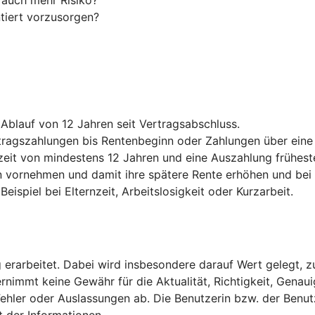
 auch mehr Risiko?
ntiert vorzusorgen?
Ablauf von 12 Jahren seit Vertragsabschluss.
eitragszahlungen bis Rentenbeginn oder Zahlungen über ein
fzeit von mindestens 12 Jahren und eine Auszahlung frühes
ornehmen und damit ihre spätere Rente erhöhen und bei Be
eispiel bei Elternzeit, Arbeitslosigkeit oder Kurzarbeit.
g erarbeitet. Dabei wird insbesondere darauf Wert gelegt, z
nimmt keine Gewähr für die Aktualität, Richtigkeit, Genauig
Fehler oder Auslassungen ab. Die Benutzerin bzw. der Benutz