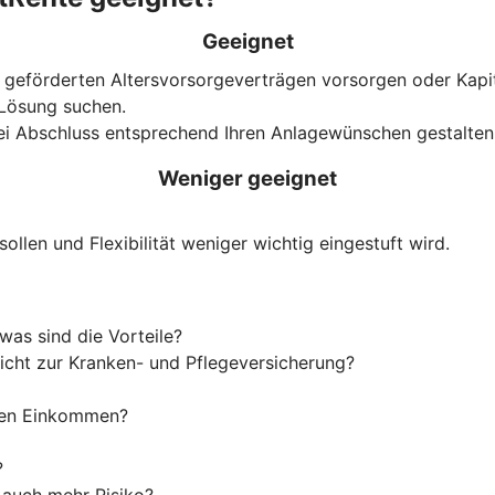
Geeignet
h geförderten Alters­vorsorge­verträgen vorsorgen oder Kap
e Lösung suchen.
bei Abschluss entsprechend Ihren Anlagewünschen gestalten 
Weniger geeignet
ollen und Flexibilität weniger wichtig eingestuft wird.
was sind die Vorteile?
flicht zur Kranken- und Pflegeversicherung?
ohen Einkommen?
?