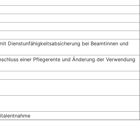
 mit Dienst­unfähigkeits­absicherung bei Beamtinnen und
nschluss einer Pflegerente und Änderung der Verwendung
ital­entnahme