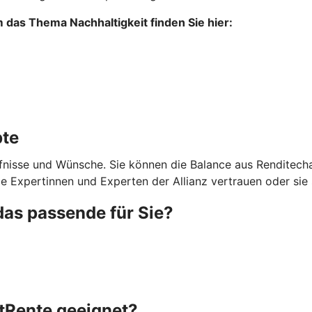
das Thema Nachhaltigkeit finden Sie hier:
pte
rfnisse und Wünsche. Sie können die Balance aus Renditecha
ie Expertinnen und Experten der Allianz vertrauen oder sie 
das passende für Sie?
atRente geeignet?