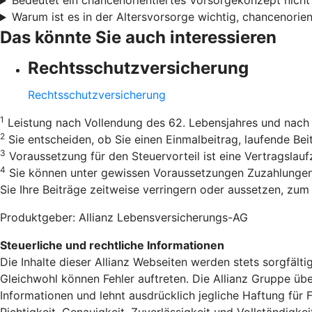
Bedeutet ein chancenorientiertes Vorsorgekonzept nicht
Warum ist es in der Altersvorsorge wichtig, chancenorie
Das könnte Sie auch interessieren
Rechtsschutzversicherung
Rechtsschutzversicherung
1
Leistung nach Vollendung des 62. Lebensjahres und nach 
2
Sie entscheiden, ob Sie einen Einmalbeitrag, laufende B
3
Voraussetzung für den Steuervorteil ist eine Vertragslau
4
Sie können unter gewissen Voraussetzungen Zuzahlungen v
Sie Ihre Beiträge zeitweise verringern oder aussetzen, zum B
Produktgeber: Allianz Lebensversicherungs-AG
Steuerliche und rechtliche Informationen
Die Inhalte dieser Allianz Webseiten werden stets sorgfälti
Gleichwohl können Fehler auftreten. Die Allianz Gruppe über
Informationen und lehnt ausdrücklich jegliche Haftung für 