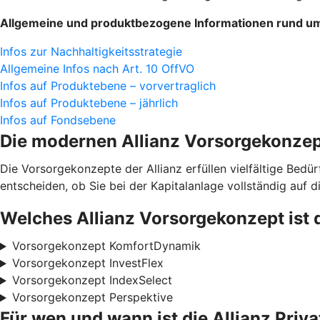
Allgemeine und produktbezogene Informationen rund um 
Infos zur Nachhaltigkeitsstrategie
Allgemeine Infos nach Art. 10 OffVO
Infos auf Produktebene – vorvertraglich
Infos auf Produktebene – jährlich
Infos auf Fondsebene
Die modernen Allianz Vorsorge­konze
Die Vorsorgekonzepte der Allianz erfüllen vielfältige Bedü
entscheiden, ob Sie bei der Kapitalanlage vollständig auf d
Welches Allianz Vorsorgekonzept ist 
Vorsorgekonzept KomfortDynamik
Vorsorgekonzept InvestFlex
Vorsorgekonzept IndexSelect
Vorsorgekonzept Perspektive
Für wen und wann ist die Allianz Priv