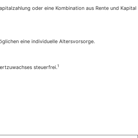
Kapital­zahlung oder eine Kombination aus Rente und Kapital
lichen eine individuelle Alters­vorsorge.
1
ert­zuwachses steuerfrei.