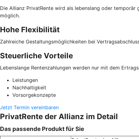
Die Allianz PrivatRente wird als lebens­lang oder temporär 
möglich.
Hohe Flexibilität
Zahlreiche Gestaltungs­möglichkeiten bei Vertrags­abschluss
Steuerliche Vorteile
Lebens­lange Renten­zahlungen werden nur mit dem Ertrags­a
Leistungen
Nachhaltigkeit
Vorsorgekonzepte
Jetzt Termin vereinbaren
PrivatRente der Allianz im Detail
Das passende Produkt für Sie