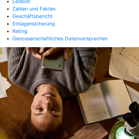
Leitbild
Zahlen und Fakten
Geschäftsbericht
Einlagensicherung
Rating
Genossenschaftliches Datenversprechen